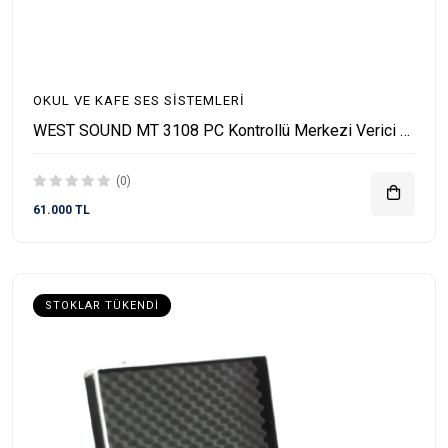
OKUL VE KAFE SES SISTEMLERI
WEST SOUND MT 3108 PC Kontrollü Merkezi Verici Ünitesi
(0)
61.000 TL
STOKLAR TÜKENDI