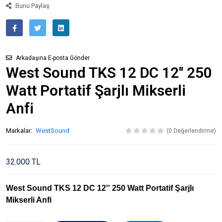
Bunu Paylaş
Arkadaşına E-posta Gönder
West Sound TKS 12 DC 12'' 250
Watt Portatif Şarjlı Mikserli
Anfi
Markalar:
WestSound
(0 Değerlendirme)
32.000 TL
West Sound TKS 12 DC 12'' 250 Watt Portatif Şarjlı
Mikserli Anfi