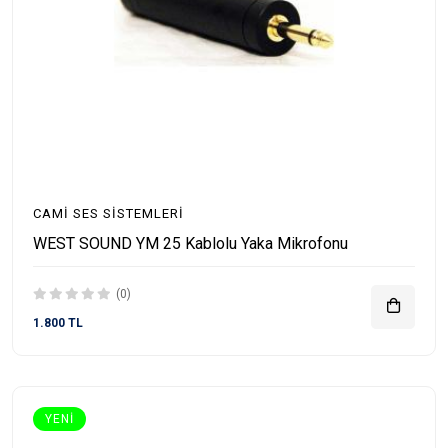
CAMI SES SISTEMLERI
WEST SOUND YM 25 Kablolu Yaka Mikrofonu
(0)
1.800 TL
YENI