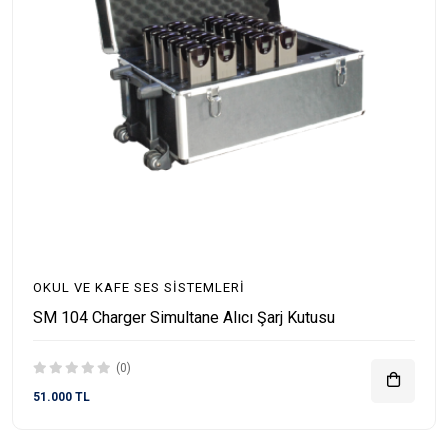
OKUL VE KAFE SES SISTEMLERI
SM 104 Charger Simultane Alıcı Şarj Kutusu
(0)
51.000 TL