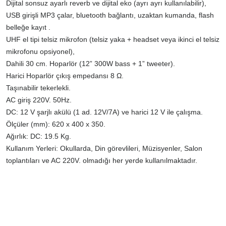
Dijital sonsuz ayarlı reverb ve dijital eko (ayrı ayrı kullanılabilir),
USB girişli MP3 çalar, bluetooth bağlantı, uzaktan kumanda, flash
belleğe kayıt .
UHF el tipi telsiz mikrofon (telsiz yaka + headset veya ikinci el telsiz
mikrofonu opsiyonel),
Dahili 30 cm. Hoparlör (12” 300W bass + 1” tweeter).
Harici Hoparlör çıkış empedansı 8 Ω.
Taşınabilir tekerlekli.
AC giriş 220V. 50Hz.
DC: 12 V şarjlı akülü (1 ad. 12V/7A) ve harici 12 V ile çalışma.
Ölçüler (mm): 620 x 400 x 350.
Ağırlık: DC: 19.5 Kg.
Kullanım Yerleri: Okullarda, Din görevlileri, Müzisyenler, Salon
toplantıları ve AC 220V. olmadığı her yerde kullanılmaktadır.