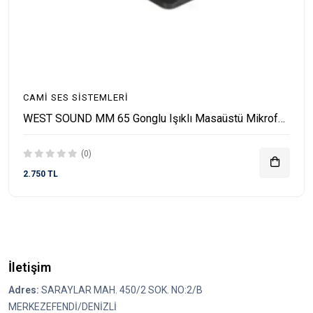
CAMI SES SISTEMLERI
WEST SOUND MM 65 Gonglu Işıklı Masaüstü Mikrofonu
(0)
2.750 TL
İletişim
Adres:
SARAYLAR MAH. 450/2 SOK. NO:2/B
MERKEZEFENDİ/DENİZLİ