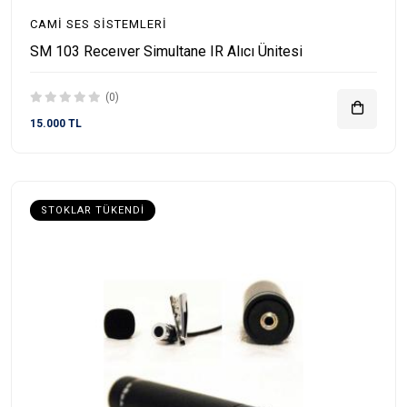
CAMI SES SISTEMLERI
SM 103 Receıver Simultane IR Alıcı Ünitesi
(0)
15.000 TL
STOKLAR TÜKENDI