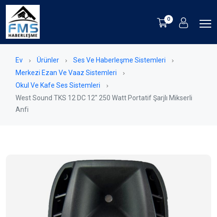
0
Ev
Ürünler
Ses Ve Haberleşme Sistemleri
Merkezi Ezan Ve Vaaz Sistemleri
Okul Ve Kafe Ses Sistemleri
West Sound TKS 12 DC 12'' 250 Watt Portatif Şarjlı Mikserli
Anfi