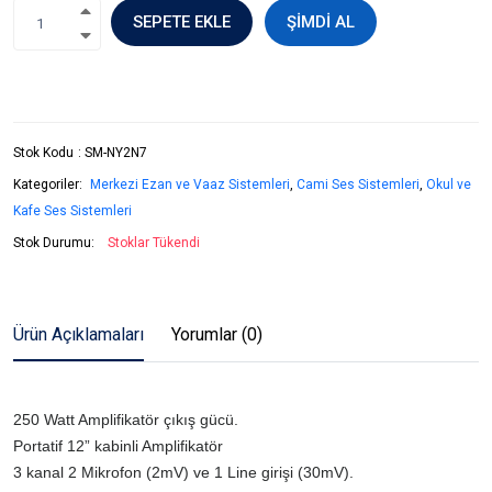
SEPETE EKLE
ŞIMDI AL
Stok Kodu
:
SM-NY2N7
Kategoriler:
Merkezi Ezan ve Vaaz Sistemleri
,
Cami Ses Sistemleri
,
Okul ve
Kafe Ses Sistemleri
Stok Durumu:
Stoklar Tükendi
Ürün Açıklamaları
Yorumlar (0)
250 Watt Amplifikatör çıkış gücü.
Portatif 12” kabinli Amplifikatör
3 kanal 2 Mikrofon (2mV) ve 1 Line girişi (30mV).