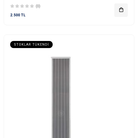
(0)
2.500 TL
STOKLAR TÜKENDI