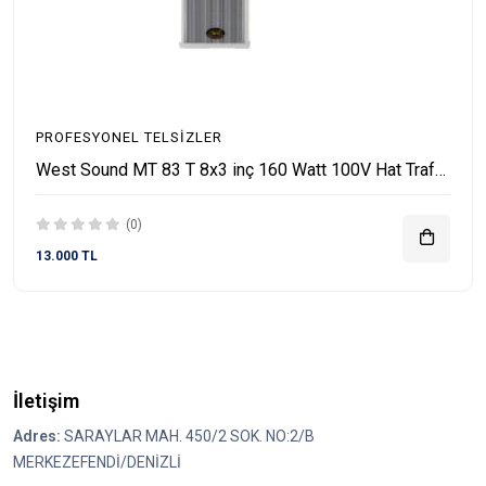
PROFESYONEL TELSIZLER
West Sound MT 83 T 8x3 inç 160 Watt 100V Hat Trafolu Duvar Hoparlörü
(0)
13.000 TL
İletişim
Adres:
SARAYLAR MAH. 450/2 SOK. NO:2/B
MERKEZEFENDİ/DENİZLİ