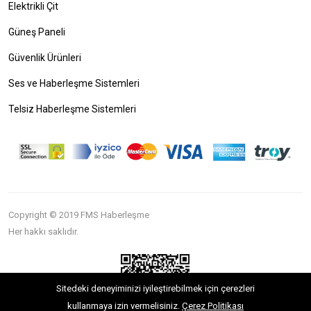
Elektrikli Çit
Güneş Paneli
Güvenlik Ürünleri
Ses ve Haberleşme Sistemleri
Telsiz Haberleşme Sistemleri
Copyright © 2019 FMS Haberleşme
Her hakkı saklıdır.
Sitedeki deneyiminizi iyileştirebilmek için çerezleri
kullanmaya izin vermelisiniz.
Çerez Politikası