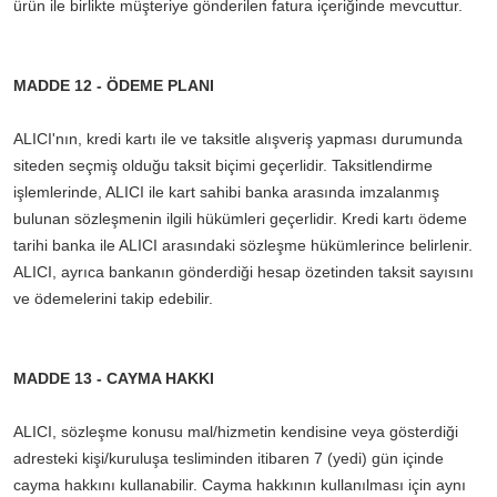
ürün ile birlikte müşteriye gönderilen fatura içeriğinde mevcuttur.
MADDE 12 - ÖDEME PLANI
ALICI'nın, kredi kartı ile ve taksitle alışveriş yapması durumunda
siteden seçmiş olduğu taksit biçimi geçerlidir. Taksitlendirme
işlemlerinde, ALICI ile kart sahibi banka arasında imzalanmış
bulunan sözleşmenin ilgili hükümleri geçerlidir. Kredi kartı ödeme
tarihi banka ile ALICI arasındaki sözleşme hükümlerince belirlenir.
ALICI, ayrıca bankanın gönderdiği hesap özetinden taksit sayısını
ve ödemelerini takip edebilir.
MADDE 13 - CAYMA HAKKI
ALICI, sözleşme konusu mal/hizmetin kendisine veya gösterdiği
adresteki kişi/kuruluşa tesliminden itibaren 7 (yedi) gün içinde
cayma hakkını kullanabilir. Cayma hakkının kullanılması için aynı