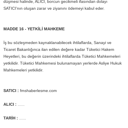
düşmesi halinde, ALICI, borcun gecikmeli ifasından dolayı
SATICI'nın oluşan zarar ve ziyanını ödemeyi kabul eder.
MADDE 16 - YETKİLİ MAHKEME
İş bu sözleşmeden kaynaklanabilecek ihtilaflarda, Sanayi ve
Ticaret Bakanlığınca ilan edilen değere kadar Tüketici Hakem
Heyetleri, bu değerin üzerindeki ihtilaflarda Tüketici Mahkemeleri
yetkilidir. Tüketici Mahkemesi bulunamayan yerlerde Asliye Hukuk
Mahkemeleri yetkilidir.
SATICI :
fmshaberlesme.com
ALICI :
......
TARİH :
......