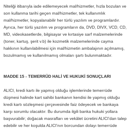
Niteliği itibarıyla iade edilemeyecek mal/hizmetler, hızla bozulan ve
son kullanma tarihi geçen mal/hizmetler, tek kullanımlık
mal/hizmetler, kopyalanabilir her türlü yazılım ve programlardır.
Ayrıca, her türlü yazılım ve programların da, DVD, DIVX, VCD, CD,
MD, videokasetlerde, bilgisayar ve kırtasiye sarf malzemelerinde
(toner, kartuş, şerit v.b) ile kozmetik malzemelerinde cayma
hakkının kullanılabilmesi için mal/hizmetin ambalajının açılmamış,
bozulmamış ve kullanılmamış olmaları şartı bulunmaktadır.
MADDE 15 - TEMERRÜD HALİ VE HUKUKİ SONUÇLARI
ALICI, kredi kartı ile yapmış olduğu işlemlerinde temerrüde
düşmesi halinde kart sahibi bankanın kendisi ile yapmış olduğu
kredi kartı sözleşmesi çerçevesinde faiz ödeyecek ve bankaya
karşı sorumlu olacaktır. Bu durumda ilgili banka hukuki yollara
başvurabilir; doğacak masrafları ve vekâlet ücretini ALICI'dan talep
edebilir ve her koşulda ALICI'nın borcundan dolayı temerrüde