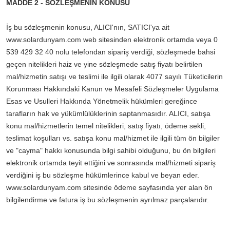
MADDE 2 - SÖZLEŞMENİN KONUSU
İş bu sözleşmenin konusu, ALICI'nın, SATICI'ya ait
www.solardunyam.com web sitesinden elektronik ortamda veya 0
539 429 32 40 nolu telefondan sipariş verdiği, sözleşmede bahsi
geçen nitelikleri haiz ve yine sözleşmede satış fiyatı belirtilen
mal/hizmetin satışı ve teslimi ile ilgili olarak 4077 sayılı Tüketicilerin
Korunması Hakkındaki Kanun ve Mesafeli Sözleşmeler Uygulama
Esas ve Usulleri Hakkında Yönetmelik hükümleri gereğince
tarafların hak ve yükümlülüklerinin saptanmasıdır. ALICI, satışa
konu mal/hizmetlerin temel nitelikleri, satış fiyatı, ödeme sekli,
teslimat koşulları vs. satışa konu mal/hizmet ile ilgili tüm ön bilgiler
ve "cayma" hakkı konusunda bilgi sahibi olduğunu, bu ön bilgileri
elektronik ortamda teyit ettiğini ve sonrasında mal/hizmeti sipariş
verdiğini iş bu sözleşme hükümlerince kabul ve beyan eder.
www.solardunyam.com sitesinde ödeme sayfasında yer alan ön
bilgilendirme ve fatura iş bu sözleşmenin ayrılmaz parçalarıdır.