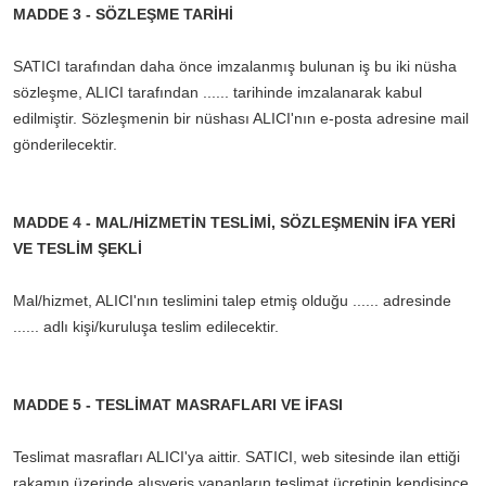
MADDE 3 - SÖZLEŞME TARİHİ
SATICI tarafından daha önce imzalanmış bulunan iş bu iki nüsha
sözleşme, ALICI tarafından ...... tarihinde imzalanarak kabul
edilmiştir. Sözleşmenin bir nüshası ALICI'nın e-posta adresine mail
gönderilecektir.
MADDE 4 - MAL/HİZMETİN TESLİMİ, SÖZLEŞMENİN İFA YERİ
VE TESLİM ŞEKLİ
Mal/hizmet, ALICI'nın teslimini talep etmiş olduğu ...... adresinde
...... adlı kişi/kuruluşa teslim edilecektir.
MADDE 5 - TESLİMAT MASRAFLARI VE İFASI
Teslimat masrafları ALICI'ya aittir. SATICI, web sitesinde ilan ettiği
rakamın üzerinde alışveriş yapanların teslimat ücretinin kendisince