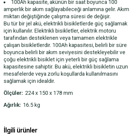
100Ah kapasite, akünün bir saat boyunca 100
amperlik bir akım sağlayabileceği anlamına gelir. Akım
miktarı değiştiğinde çalışma süresi de değişir.
Bu tür bir jel akü, elektrikli bisikletlerde güç sağlamak
için kullanılır. Elektrikli bisikletler, elektrik motoru
tarafından desteklenen veya tamamen elektrikle
çalışan bisikletlerdir. 100Ah kapasitesi, belirli bir süre
boyunca belirli bir akım seviyesini destekleyebilir ve
çoğu elektrikli bisiklet için yeterli bir güç sağlama
kapasitesine sahiptir. Bu akü, elektrikli bisikletin uzun
mesafelerde veya zorlu koşullarda kullanılmasını
sağlamak için idealdir.
Ölçüler:
224 x 150 x 178 mm
Ağırlık:
16.5 kg
İlgili ürünler