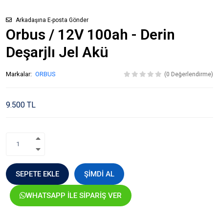
Arkadaşına E-posta Gönder
Orbus / 12V 100ah - Derin
Deşarjlı Jel Akü
Markalar:
ORBUS
(0 Değerlendirme)
9.500 TL
SEPETE EKLE
ŞIMDI AL
WHATSAPP İLE SIPARIŞ VER