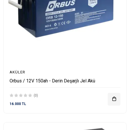
AKÜLER
Orbus / 12V 150ah - Derin Deşarjlı Jel Akü
(0)
16.000 TL