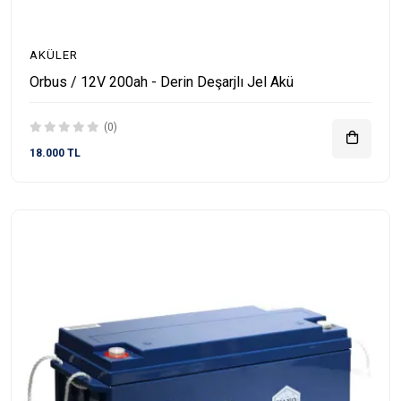
AKÜLER
Orbus / 12V 200ah - Derin Deşarjlı Jel Akü
(0)
18.000 TL