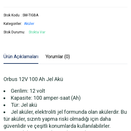
Stok Kodu
:
SM-TIGBA
Kategoriler:
Aküler
Stok Durumu:
Stokta Var
Ürün Açıklamaları
Yorumlar (0)
Orbus 12V 100 Ah Jel Akü
Gerilim: 12 volt
Kapasite: 100 amper-saat (Ah)
Tür: Jel akü
Jel aküler, elektroliti jel formunda olan akülerdir. Bu
tür aküler, sızıntı yapma riski olmadığı için daha
güvenlidir ve çeşitli konumlarda kullanılabilirler.