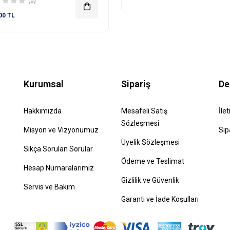
(0)
00 TL
Kurumsal
Sipariş
De
Hakkımızda
Mesafeli Satış
İle
Sözleşmesi
Misyon ve Vizyonumuz
Sip
Üyelik Sözleşmesi
Sıkça Sorulan Sorular
Ödeme ve Teslimat
Hesap Numaralarımız
Gizlilik ve Güvenlik
Servis ve Bakım
Garanti ve İade Koşulları