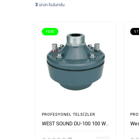
3
ürün bulundu.
YENI
ST
PROFESYONEL TELSIZLER
PRO
WEST SOUND DU-100 100 Watt Driver Unit Hoparlör