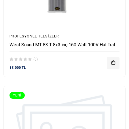
PROFESYONEL TELSIZLER
West Sound MT 83 T 8x3 inç 160 Watt 100V Hat Trafolu Duvar Hoparlörü
(0)
13.000 TL
YENI