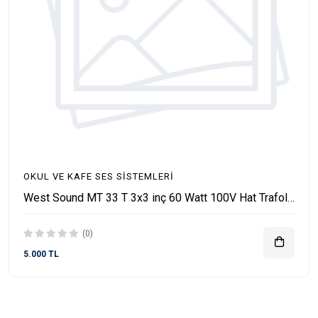
OKUL VE KAFE SES SISTEMLERI
West Sound MT 33 T 3x3 inç 60 Watt 100V Hat Trafolu Pasif Duvar Hoparlörü
(0)
5.000 TL