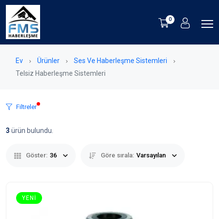
0
Ev
Ürünler
Ses Ve Haberleşme Sistemleri
Telsiz Haberleşme Sistemleri
Filtreler
3
ürün bulundu.
Göster:
36
Göre sırala:
Varsayılan
YENI