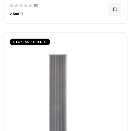
(0)
2.500 TL
STOKLAR TÜKENDI